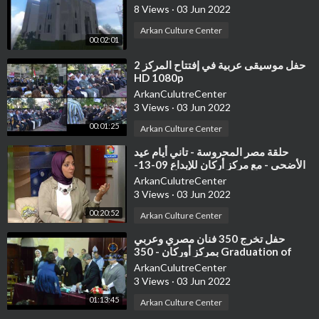
8 Views
·
03 Jun 2022
Arkan Culture Center
00:02:01
⁣حفل موسيقى عربية في إفتتاح المركز 2
HD 1080p
ArkanCulutreCenter
3 Views
·
03 Jun 2022
00:01:25
Arkan Culture Center
⁣حلقة مصر المحروسة - تاني أيام عيد
الأضحى - مع مركز أركان للإبداع 09-13-
2016
ArkanCulutreCenter
3 Views
·
03 Jun 2022
00:20:52
Arkan Culture Center
⁣حفل تخرج 350 فنان مصري وعربي
بمركز أوركان - 350 Graduation of
Egyptian and Arabic Artists
ArkanCulutreCenter
3 Views
·
03 Jun 2022
01:13:45
Arkan Culture Center