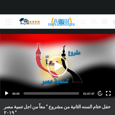
00:00
01:07:47
10
حفل ختام السنه الثانية من مشروع " معاً من اجل تنمية مصر
" ٢٠١٩