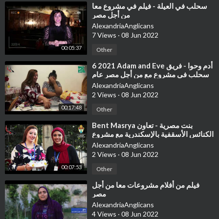
⁣سحلب في العيلة - فيلم في مشروع معا
من أجل مصر
AlexandriaAnglicans
7 Views
·
08 Jun 2022
00:05:37
Other
⁣6 2021 Adam and Eve أدم وحوا - فريق
سحلب في مشروع مع من أجل مصر عام
2021
AlexandriaAnglicans
2 Views
·
08 Jun 2022
00:17:48
Other
⁣Bent Masrya بنت مصرية - تعاون
الكنائس الأسقفية بالإسكندرية مع مشروع
معا من أجل مصر
AlexandriaAnglicans
2 Views
·
08 Jun 2022
00:07:53
Other
⁣فيلم من أفلام مشروعات معا من أجل
مصر
AlexandriaAnglicans
4 Views
·
08 Jun 2022