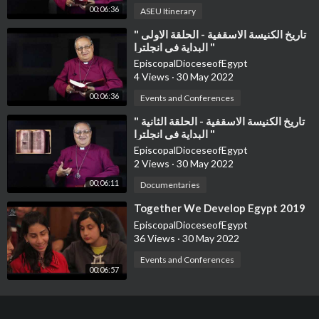
00:06:36
ASEU Itinerary
⁣تاريخ الكنيسة الاسقفية - الحلقة الاولى "
البداية في انجلترا "
EpiscopalDioceseofEgypt
4 Views
·
30 May 2022
00:06:36
Events and Conferences
⁣تاريخ الكنيسة الاسقفية - الحلقة الثانية "
البداية في انجلترا "
EpiscopalDioceseofEgypt
2 Views
·
30 May 2022
00:06:11
Documentaries
⁣Together We Develop Egypt 2019
EpiscopalDioceseofEgypt
36 Views
·
30 May 2022
Events and Conferences
00:06:57