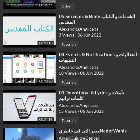
00:05:55
Other
⁣05 Services & Bible الخدمات و الكتاب
المقدس
AlexandriaAnglicans
3 Views
·
06 Jun 2022
00:03:10
Tutorials
⁣04 Events & Notifications الفعاليات و
التنبيهات
AlexandriaAnglicans
18 Views
·
06 Jun 2022
00:03:20
Tutorials
⁣03 Devotional & Lyrics تأملات و
كلمات ترانيم
AlexandriaAnglicans
15 Views
·
06 Jun 2022
00:04:14
Tutorials
⁣مصر التي في خاطريNaderWanis
ArkanCulutreCenter